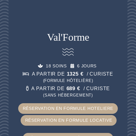
Val'Forme
18 SOINS
6 JOURS
1325 €
A PARTIR DE
/ CURISTE
(FORMULE HÔTELIÈRE)
689 €
A PARTIR DE
/ CURISTE
(SANS HÉBERGEMENT)
RÉSERVATION EN FORMULE HOTELIERE
RÉSERVATION EN FORMULE LOCATIVE