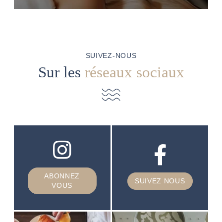
SUIVEZ-NOUS
Sur les
réseaux sociaux
ABONNEZ
SUIVEZ NOUS
VOUS