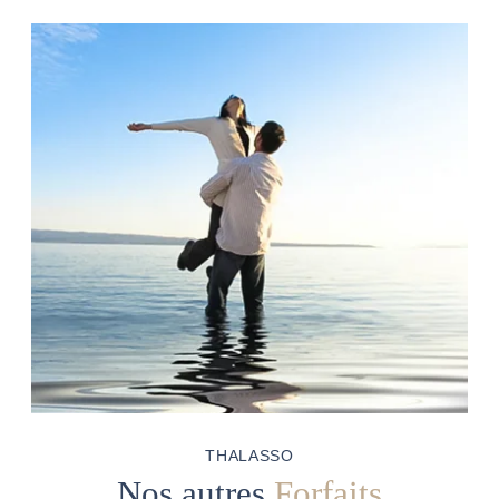
THALASSO
Nos autres
Forfaits