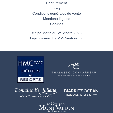
Recrutement
Faq
Conditions générales de vente
Mentions légales
Cookies
© Spa Marin du Val André 2026
H.api
powered by
MMCréation.com