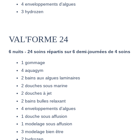
4 enveloppements d'algues
3 hydrozen
VAL'FORME 24
6 nuits - 24 soins répartis sur 6 demi-journées de 4 soins
1 gommage
4 aquagym
2 bains aux algues laminaires
2 douches sous marine
2 douches à jet
2 bains bulles relaxant
4 enveloppements d'algues
1 douche sous affusion
1 modelage sous affusion
3 modelage bien être
2 hydrozen