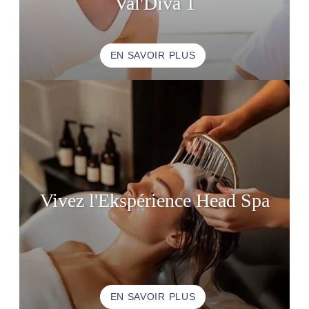
Val'Diva 1
EN SAVOIR PLUS
Vivez l'Ekspérience Head Spa
EN SAVOIR PLUS