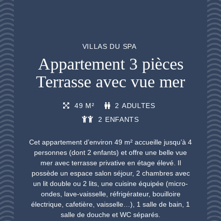
VILLAS DU SPA
Appartement 3 pièces
Terrasse avec vue mer
49 M²
2 ADULTES
2 ENFANTS
Cet appartement d’environ 49 m² accueille jusqu’à 4
personnes (dont 2 enfants) et offre une belle vue
mer avec terrasse privative en étage élevé. Il
possède un espace salon séjour, 2 chambres avec
un lit double ou 2 lits, une cuisine équipée (micro-
ondes, lave-vaisselle, réfrigérateur, bouilloire
électrique, cafetière, vaisselle…), 1 salle de bain, 1
salle de douche et WC séparés.