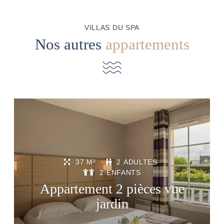
VILLAS DU SPA
Nos autres
appartements
37 M²
2 ADULTES
2 ENFANTS
Appartement 2 pièces vue
jardin